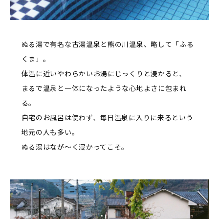
ぬる湯で有名な古湯温泉と熊の川温泉、略して「ふる
くま」。
体温に近いやわらかいお湯にじっくりと浸かると、
まるで温泉と一体になったような心地よさに包まれ
る。
自宅のお風呂は使わず、毎日温泉に入りに来るという
地元の人も多い。
ぬる湯はなが～く浸かってこそ。