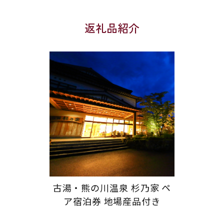
返礼品紹介
古湯・熊の川温泉 杉乃家 ペ
ア宿泊券 地場産品付き