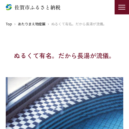
Top
あたりまえ物産展
ぬるくて有名。だから長湯が流儀。
ぬるくて有名。だから長湯が流儀。