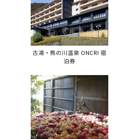
古湯・熊の川温泉 ONCRI 宿
泊券