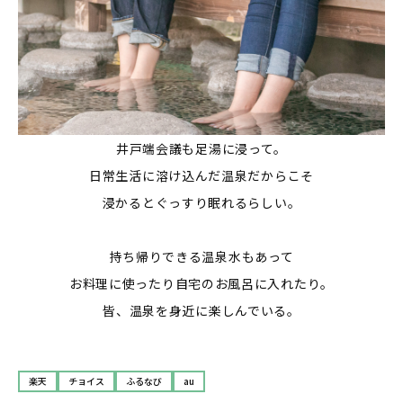
井戸端会議も足湯に浸って。
日常生活に溶け込んだ温泉だからこそ
浸かるとぐっすり眠れるらしい。
持ち帰りできる温泉水もあって
お料理に使ったり自宅のお風呂に入れたり。
皆、温泉を身近に楽しんでいる。
楽天
チョイス
ふるなび
au