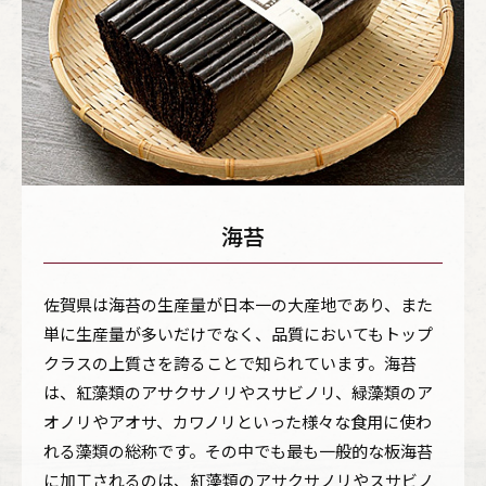
海苔
佐賀県は海苔の生産量が日本一の大産地であり、また
単に生産量が多いだけでなく、品質においてもトップ
クラスの上質さを誇ることで知られています。海苔
は、紅藻類のアサクサノリやスサビノリ、緑藻類のア
オノリやアオサ、カワノリといった様々な食用に使わ
れる藻類の総称です。その中でも最も一般的な板海苔
に加工されるのは、紅藻類のアサクサノリやスサビノ